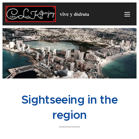
vive y
disfruta
Sightseeing in the
region