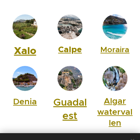
Xalo
Calpe
Moraira
Algar
Guadal
Denia
waterval
est
len