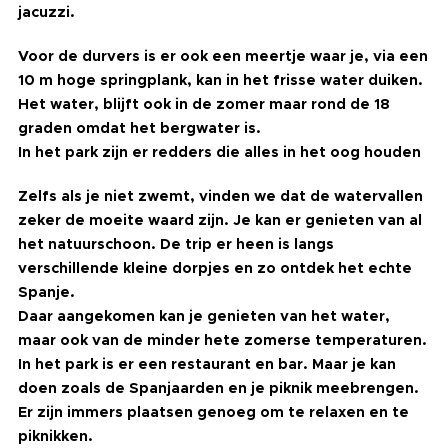
jacuzzi.
Voor de durvers is er ook een meertje waar je, via een
10 m hoge springplank, kan in het frisse water duiken.
Het water, blijft ook in de zomer maar rond de 18
graden omdat het bergwater is.
In het park zijn er redders die alles in het oog houden
Zelfs als je niet zwemt, vinden we dat de watervallen
zeker de moeite waard zijn. Je kan er genieten van al
het natuurschoon. De trip er heen is langs
verschillende kleine dorpjes en zo ontdek het echte
Spanje.
Daar aangekomen kan je genieten van het water,
maar ook van de minder hete zomerse temperaturen.
In het park is er een restaurant en bar. Maar je kan
doen zoals de Spanjaarden en je piknik meebrengen.
Er zijn immers plaatsen genoeg om te relaxen en te
piknikken.