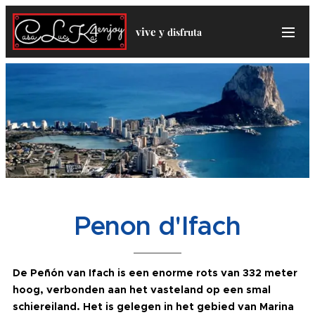
vive y
disfruta
Penon d'Ifach
De Peñón van Ifach is een enorme rots van 332 meter
hoog, verbonden aan het vasteland op een smal
schiereiland. Het is gelegen in het gebied van Marina