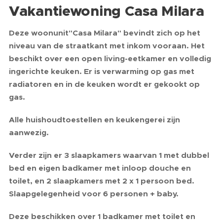
Vakantiewoning Casa Milara
Deze woonunit"Casa Milara" bevindt zich op het
niveau van de straatkant met inkom vooraan. Het
beschikt over een open living-eetkamer en volledig
ingerichte keuken. Er is verwarming op gas met
radiatoren en in de keuken wordt er gekookt op
gas.
Alle huishoudtoestellen en keukengerei zijn
aanwezig.
Verder zijn er 3 slaapkamers waarvan 1 met dubbel
bed en eigen badkamer met inloop douche en
toilet, en 2 slaapkamers met 2 x 1 persoon bed.
Slaapgelegenheid voor 6 personen + baby.
Deze beschikken over 1 badkamer met toilet en