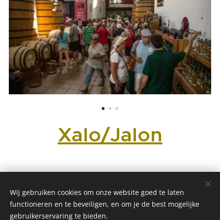
Xalo/Jalon
VT-499904-A
Wij gebruiken cookies om onze website goed te laten
functioneren en te beveiligen, en om je de best mogelijke
.
www.CasaLucKa4enjoy
com
Cookies
gebruikerservaring te bieden.